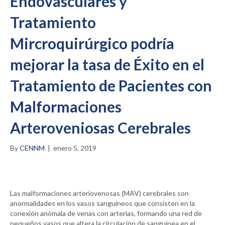
Endovasculares y
Tratamiento
Mircroquirúrgico podría
mejorar la tasa de Éxito en el
Tratamiento de Pacientes con
Malformaciones
Arteroveniosas Cerebrales
By
CENNM
|
enero 5, 2019
Las malformaciones arteriovenosas (MAV) cerebrales son
anormalidades en los vasos sanguíneos que consisten en la
conexión anómala de venas con arterias, formando una red de
pequeños vasos que altera la circulación de sanguínea en el