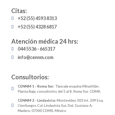
Citas:
+52 (55) 4593 8313
+52 (55) 4328 6817
Atención médica 24 hrs:
044 5536 - 665317
info@cennm.com
Consultorios:
CENNM 1 - Roma Sur
: Tlaxcala esquina Minatitlán.
Planta Baja, consultorios del 5 al 8. Roma Sur. CDMX.
CENNM 2 - Lindavista:
Montevideo 303 int. 209 Esq.
Cienfuegos Col. Lindavista Sur, Del, Gustavo A.
Madero, 07300 CDMX, México