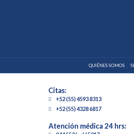
QUIÉNES SOMOS
S
Citas:
+52 (55) 4593 8313
+52 (55) 4328 6817
Atención médica 24 hrs: