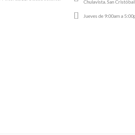
Chulavista. San Cristóba
Jueves de 9:00am a 5:0