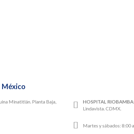
e México
uina Minatitlán. Planta Baja,
HOSPITAL RIOBAMBA
Lindavista. CDMX.
Martes y sábados: 8:00 