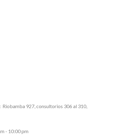
:
Riobamba 927, consultorios 306 al 310,
am - 10:00 pm