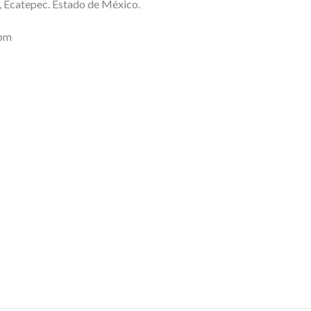
l, Ecatepec. Estado de México.
0pm