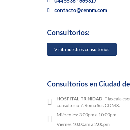
044 5536 - 665317
contacto@cennm.com
Consultorios:
Visita nuestros consultorios
Consultorios en Ciudad d
HOSPITAL TRINIDAD
: Tlaxcala esq
consultorio 7. Roma Sur. CDMX.
Miércoles: 3:00pm a 10:00pm
Viernes 10:00am a 2:00pm