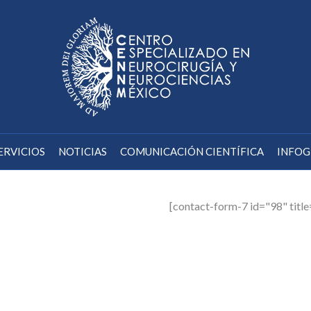
ERVICIOS
NOTICIAS
COMUNICACIÓN CIENTÍFICA
INFOG
[contact-form-7 id="98" titl