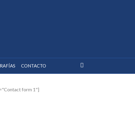
RAFÍAS
CONTACTO
e="Contact form 1"]