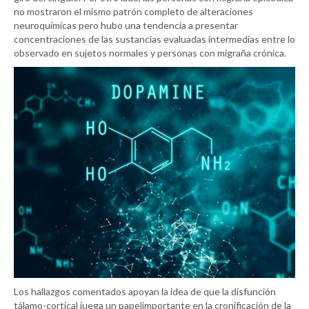
no mostraron el mismo patrón completo de alteraciones
neuroquímicas pero hubo una tendencia a presentar
concentraciones de las sustancias evaluadas intermedias entre lo
observado en sujetos normales y personas con migraña crónica.
Los hallazgos comentados apoyan la idea de que la disfunción
tálamo-cortical juega un papelimportante en la cronificación de la