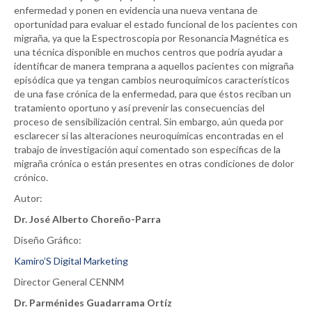
enfermedad y ponen en evidencia una nueva ventana de
oportunidad para evaluar el estado funcional de los pacientes con
migraña, ya que la Espectroscopia por Resonancia Magnética es
una técnica disponible en muchos centros que podría ayudar a
identificar de manera temprana a aquellos pacientes con migraña
episódica que ya tengan cambios neuroquímicos característicos
de una fase crónica de la enfermedad, para que éstos reciban un
tratamiento oportuno y así prevenir las consecuencias del
proceso de sensibilización central. Sin embargo, aún queda por
esclarecer si las alteraciones neuroquímicas encontradas en el
trabajo de investigación aquí comentado son específicas de la
migraña crónica o están presentes en otras condiciones de dolor
crónico.
Autor:
Dr. José Alberto Choreño-Parra
Diseño Gráfico:
Kamiro’S Digital Marketing
Director General CENNM
Dr. Parménides Guadarrama Ortíz