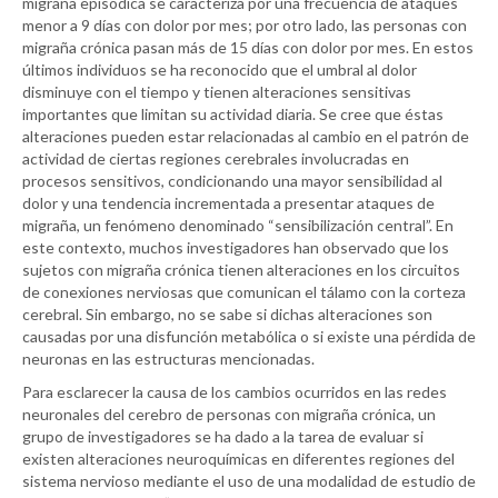
migraña episódica se caracteriza por una frecuencia de ataques
menor a 9 días con dolor por mes; por otro lado, las personas con
migraña crónica pasan más de 15 días con dolor por mes. En estos
últimos individuos se ha reconocido que el umbral al dolor
disminuye con el tiempo y tienen alteraciones sensitivas
importantes que limitan su actividad diaria. Se cree que éstas
alteraciones pueden estar relacionadas al cambio en el patrón de
actividad de ciertas regiones cerebrales involucradas en
procesos sensitivos, condicionando una mayor sensibilidad al
dolor y una tendencia incrementada a presentar ataques de
migraña, un fenómeno denominado “sensibilización central”. En
este contexto, muchos investigadores han observado que los
sujetos con migraña crónica tienen alteraciones en los circuitos
de conexiones nerviosas que comunican el tálamo con la corteza
cerebral. Sin embargo, no se sabe si dichas alteraciones son
causadas por una disfunción metabólica o si existe una pérdida de
neuronas en las estructuras mencionadas.
Para esclarecer la causa de los cambios ocurridos en las redes
neuronales del cerebro de personas con migraña crónica, un
grupo de investigadores se ha dado a la tarea de evaluar si
existen alteraciones neuroquímicas en diferentes regiones del
sistema nervioso mediante el uso de una modalidad de estudio de