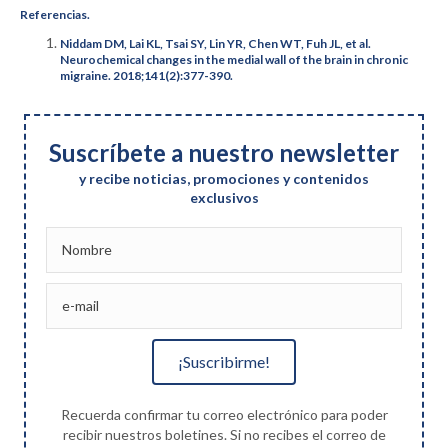
Referencias.
Niddam DM, Lai KL, Tsai SY, Lin YR, Chen WT, Fuh JL, et al.
Neurochemical changes in the medial wall of the brain in chronic
migraine. 2018;141(2):377-390.
Suscríbete a nuestro newsletter
y recibe noticias, promociones y contenidos
exclusivos
¡Suscribirme!
Recuerda confirmar tu correo electrónico para poder
recibir nuestros boletines. Si no recibes el correo de