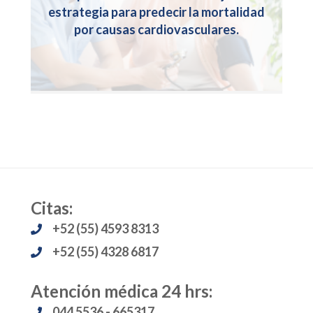
estrategia para predecir la mortalidad
por causas cardiovasculares.
Citas:
+52 (55) 4593 8313
+52 (55) 4328 6817
Atención médica 24 hrs:
044 5536 - 665317