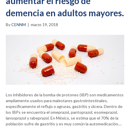
aumentar el riesgo de
demencia en adultos mayores.
By
CENNM
|
marzo 19, 2018
Los inhibidores de la bomba de protones (IBP) son medicamentos
ampliamente usados para malestares gastrointestinales,
específicamente el reflujo o agruras, gastritis y úlcera. Dentro de
los IBPs se encuentra el omeprazol, pantoprazol, esomeprazol,
lansoprazol y rabeprazol. En México, se estima que el 70% de la
población sufre de gastritis y es muy común la automedicación.…