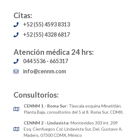
Citas:
+52 (55) 4593 8313
+52 (55) 4328 6817
Atención médica 24 hrs:
044 5536 - 665317
info@cennm.com
Consultorios:
CENNM 1 - Roma Sur
: Tlaxcala esquina Minatitlán.
Planta Baja, consultorios del 5 al 8. Roma Sur. CDMX.
CENNM 2 - Lindavista:
Montevideo 303 int. 209
Esq. Cienfuegos Col. Lindavista Sur, Del, Gustavo A.
Madero, 07300 CDMX, México