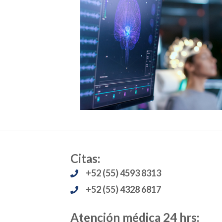
Citas:
+52 (55) 4593 8313
+52 (55) 4328 6817
Atención médica 24 hrs: