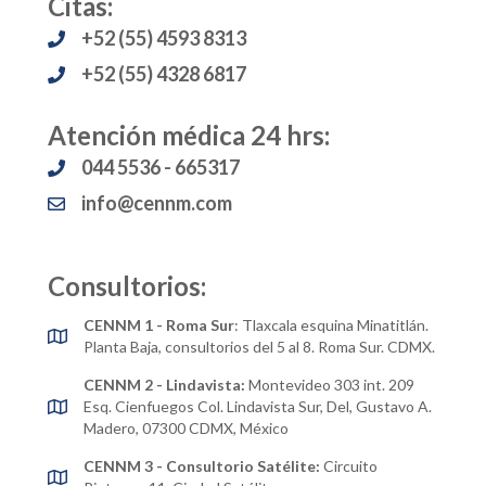
Citas:
+52 (55) 4593 8313
+52 (55) 4328 6817
Atención médica 24 hrs:
044 5536 - 665317
info@cennm.com
Consultorios:
CENNM 1 - Roma Sur
: Tlaxcala esquina Minatitlán.
Planta Baja, consultorios del 5 al 8. Roma Sur. CDMX.
CENNM 2 - Lindavista:
Montevideo 303 int. 209
Esq. Cienfuegos Col. Lindavista Sur, Del, Gustavo A.
Madero, 07300 CDMX, México
CENNM 3 - Consultorio Satélite:
Circuito