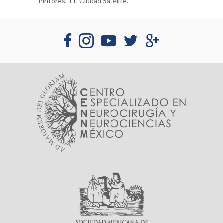
Pintores, 11. Ciudad Satélite.